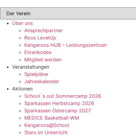
Zum
Inhalt
springen
Über uns
Ansprechpartner
Roos LevelUp
Kangaroos HUB – Leistungszentrum
Ehrenkodex
Mitglied werden
Veranstaltungen
Spielpläne
Jahreskalender
Aktionen
School´s out Sommercamp 2026
Sparkassen Herbstcamp 2026
Sparkassen Ostercamp 2027
MEDICE Basketball-WM
Kangaroos@School
Stars im Unterricht