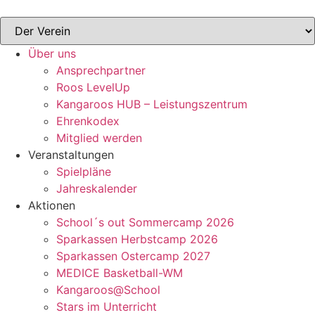
Zum
Inhalt
springen
Über uns
Ansprechpartner
Roos LevelUp
Kangaroos HUB – Leistungszentrum
Ehrenkodex
Mitglied werden
Veranstaltungen
Spielpläne
Jahreskalender
Aktionen
School´s out Sommercamp 2026
Sparkassen Herbstcamp 2026
Sparkassen Ostercamp 2027
MEDICE Basketball-WM
Kangaroos@School
Stars im Unterricht