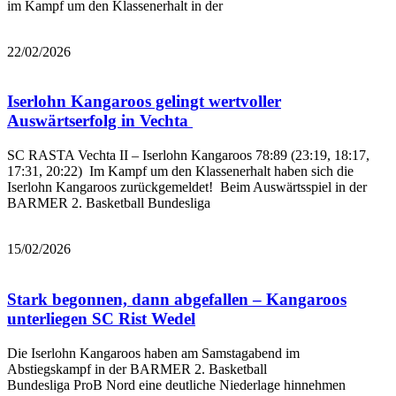
im Kampf um den Klassenerhalt in der
Bericht lesen
22/02/2026
Iserlohn Kangaroos gelingt wertvoller
Auswärtserfolg in Vechta
SC RASTA Vechta II – Iserlohn Kangaroos 78:89 (23:19, 18:17,
17:31, 20:22) Im Kampf um den Klassenerhalt haben sich die
Iserlohn Kangaroos zurückgemeldet! Beim Auswärtsspiel in der
BARMER 2. Basketball Bundesliga
Bericht lesen
15/02/2026
Stark begonnen, dann abgefallen – Kangaroos
unterliegen SC Rist Wedel
Die Iserlohn Kangaroos haben am Samstagabend im
Abstiegskampf in der BARMER 2. Basketball
Bundesliga ProB Nord eine deutliche Niederlage hinnehmen