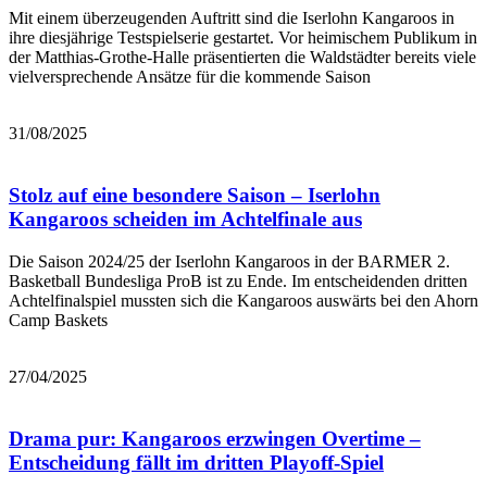
Mit einem überzeugenden Auftritt sind die Iserlohn Kangaroos in
ihre diesjährige Testspielserie gestartet. Vor heimischem Publikum in
der Matthias-Grothe-Halle präsentierten die Waldstädter bereits viele
vielversprechende Ansätze für die kommende Saison
Bericht lesen
31/08/2025
Stolz auf eine besondere Saison – Iserlohn
Kangaroos scheiden im Achtelfinale aus
Die Saison 2024/25 der Iserlohn Kangaroos in der BARMER 2.
Basketball Bundesliga ProB ist zu Ende. Im entscheidenden dritten
Achtelfinalspiel mussten sich die Kangaroos auswärts bei den Ahorn
Camp Baskets
Bericht lesen
27/04/2025
Drama pur: Kangaroos erzwingen Overtime –
Entscheidung fällt im dritten Playoff-Spiel