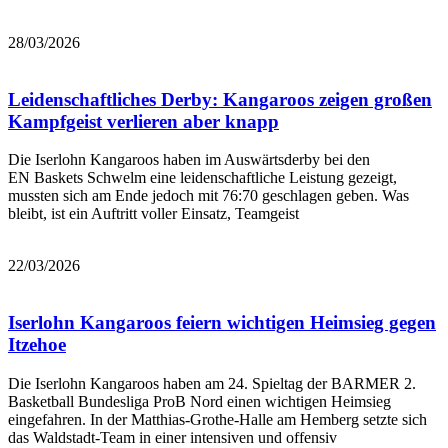
Bericht lesen
28/03/2026
Leidenschaftliches Derby: Kangaroos zeigen großen
Kampfgeist verlieren aber knapp
Die Iserlohn Kangaroos haben im Auswärtsderby bei den
EN Baskets Schwelm eine leidenschaftliche Leistung gezeigt,
mussten sich am Ende jedoch mit 76:70 geschlagen geben. Was
bleibt, ist ein Auftritt voller Einsatz, Teamgeist
Bericht lesen
22/03/2026
Iserlohn Kangaroos feiern wichtigen Heimsieg gegen
Itzehoe
Die Iserlohn Kangaroos haben am 24. Spieltag der BARMER 2.
Basketball Bundesliga ProB Nord einen wichtigen Heimsieg
eingefahren. In der Matthias-Grothe-Halle am Hemberg setzte sich
das Waldstadt-Team in einer intensiven und offensiv