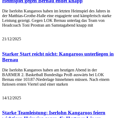
Heimspiel gegen Bernau endet knapp
Die Iserlohn Kangaroos haben im letzten Heimspiel des Jahres in
der Matthias-Grothe-Halle eine engagierte und kämpferisch starke
Leistung gezeigt. Gegen LOK Bernau unterlag das Team von
Headcoach Toni Prostran am Samstagabend knapp mit
Bericht lesen
21/12/2025
Starker Start reicht nicht: Kangaroos unterliegen in
Bernau
Die Iserlohn Kangaroos haben am heutigen Abend in der
BARMER 2. Basketball Bundesliga ProB auswärts bei LOK
Bernau eine 103:87-Niederlage hinnehmen müssen. Nach einem
furiosen ersten Viertel und einer starken
Bericht lesen
14/12/2025
Starke Teamleistung: Iserlohn Kangaroos feiern