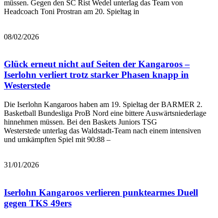
müssen. Gegen den SC Rist Wedel unterlag das Team von
Headcoach Toni Prostran am 20. Spieltag in
Bericht lesen
08/02/2026
Glück erneut nicht auf Seiten der Kangaroos –
Iserlohn verliert trotz starker Phasen knapp in
Westerstede
Die Iserlohn Kangaroos haben am 19. Spieltag der BARMER 2.
Basketball Bundesliga ProB Nord eine bittere Auswärtsniederlage
hinnehmen müssen. Bei den Baskets Juniors TSG
Westerstede unterlag das Waldstadt-Team nach einem intensiven
und umkämpften Spiel mit 90:88 –
Bericht lesen
31/01/2026
Iserlohn Kangaroos verlieren punktearmes Duell
gegen TKS 49ers