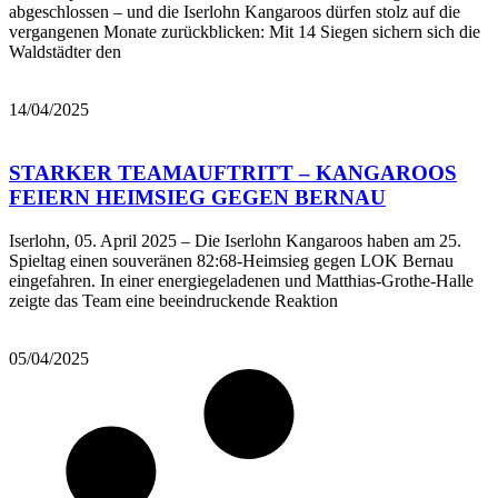
abgeschlossen – und die Iserlohn Kangaroos dürfen stolz auf die
vergangenen Monate zurückblicken: Mit 14 Siegen sichern sich die
Waldstädter den
Bericht lesen
14/04/2025
STARKER TEAMAUFTRITT – KANGAROOS
FEIERN HEIMSIEG GEGEN BERNAU
Iserlohn, 05. April 2025 – Die Iserlohn Kangaroos haben am 25.
Spieltag einen souveränen 82:68-Heimsieg gegen LOK Bernau
eingefahren. In einer energiegeladenen und Matthias-Grothe-Halle
zeigte das Team eine beeindruckende Reaktion
Bericht lesen
05/04/2025