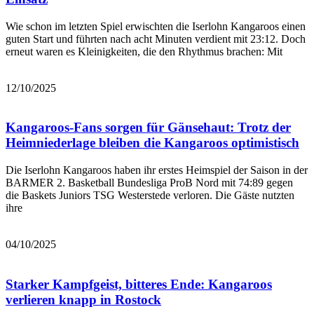
Wie schon im letzten Spiel erwischten die Iserlohn Kangaroos einen
guten Start und führten nach acht Minuten verdient mit 23:12. Doch
erneut waren es Kleinigkeiten, die den Rhythmus brachen: Mit
Bericht lesen
12/10/2025
Kangaroos-Fans sorgen für Gänsehaut: Trotz der
Heimniederlage bleiben die Kangaroos optimistisch
Die Iserlohn Kangaroos haben ihr erstes Heimspiel der Saison in der
BARMER 2. Basketball Bundesliga ProB Nord mit 74:89 gegen
die Baskets Juniors TSG Westerstede verloren. Die Gäste nutzten
ihre
Bericht lesen
04/10/2025
Starker Kampfgeist, bitteres Ende: Kangaroos
verlieren knapp in Rostock