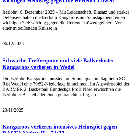
wichtigen Heimsieg gegen die Hertener Löwen
Iserlohn, 6. Dezember 2025 – Mit Leidenschaft, Einsatz und starker
Defensive haben die Iserlohn Kangaroos am Samstagabend einen
wichtigen 72:63-Erfolg gegen die Hertener Löwen gefeiert. Vor
einer mitreißenden Kulisse in
Bericht lesen
06/12/2025
Schwache Trefferquote und viele Ballverluste:
Kangaroos verlieren in Wedel
Die Iserlohn Kangaroos mussten am Sonntagnachmittag beim SC
Rist Wedel eine 70:52-Niederlage hinnehmen. Im Auswärtsspiel der
BARMER 2. Basketball Bundesliga ProB Nord erwischten die
Iserlohner Basketballer einen gebrauchten Tag, an
Bericht lesen
23/11/2025
Kangaroos verlieren intensives Heimspiel gegen