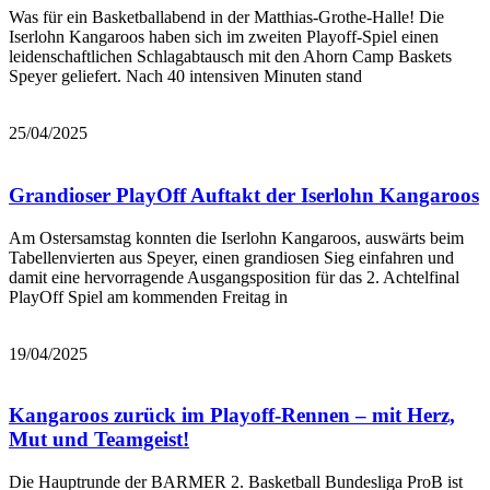
Was für ein Basketballabend in der Matthias-Grothe-Halle! Die
Iserlohn Kangaroos haben sich im zweiten Playoff-Spiel einen
leidenschaftlichen Schlagabtausch mit den Ahorn Camp Baskets
Speyer geliefert. Nach 40 intensiven Minuten stand
Bericht lesen
25/04/2025
Grandioser PlayOff Auftakt der Iserlohn Kangaroos
Am Ostersamstag konnten die Iserlohn Kangaroos, auswärts beim
Tabellenvierten aus Speyer, einen grandiosen Sieg einfahren und
damit eine hervorragende Ausgangsposition für das 2. Achtelfinal
PlayOff Spiel am kommenden Freitag in
Bericht lesen
19/04/2025
Kangaroos zurück im Playoff-Rennen – mit Herz,
Mut und Teamgeist!
Die Hauptrunde der BARMER 2. Basketball Bundesliga ProB ist