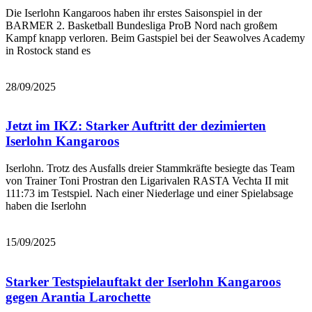
Die Iserlohn Kangaroos haben ihr erstes Saisonspiel in der
BARMER 2. Basketball Bundesliga ProB Nord nach großem
Kampf knapp verloren. Beim Gastspiel bei der Seawolves Academy
in Rostock stand es
Bericht lesen
28/09/2025
Jetzt im IKZ: Starker Auftritt der dezimierten
Iserlohn Kangaroos
Iserlohn. Trotz des Ausfalls dreier Stammkräfte besiegte das Team
von Trainer Toni Prostran den Ligarivalen RASTA Vechta II mit
111:73 im Testspiel. Nach einer Niederlage und einer Spielabsage
haben die Iserlohn
Bericht lesen
15/09/2025
Starker Testspielauftakt der Iserlohn Kangaroos
gegen Arantia Larochette