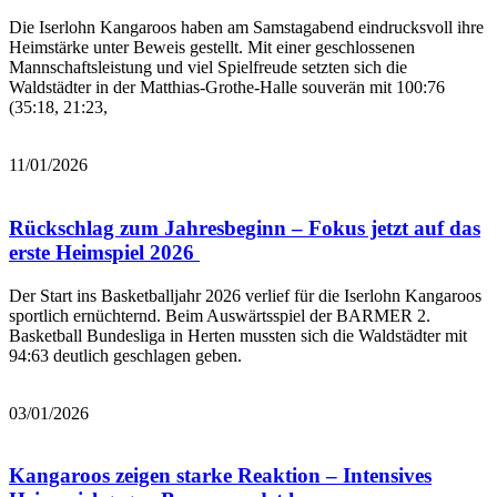
Die Iserlohn Kangaroos haben am Samstagabend eindrucksvoll ihre
Heimstärke unter Beweis gestellt. Mit einer geschlossenen
Mannschaftsleistung und viel Spielfreude setzten sich die
Waldstädter in der Matthias-Grothe-Halle souverän mit 100:76
(35:18, 21:23,
Bericht lesen
11/01/2026
Rückschlag zum Jahresbeginn – Fokus jetzt auf das
erste Heimspiel 2026
Der Start ins Basketballjahr 2026 verlief für die Iserlohn Kangaroos
sportlich ernüchternd. Beim Auswärtsspiel der BARMER 2.
Basketball Bundesliga in Herten mussten sich die Waldstädter mit
94:63 deutlich geschlagen geben.
Bericht lesen
03/01/2026
Kangaroos zeigen starke Reaktion – Intensives