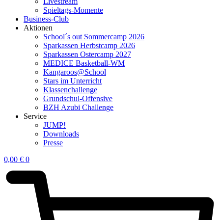
Livestream
Spieltags-Momente
Business-Club
Aktionen
School´s out Sommercamp 2026
Sparkassen Herbstcamp 2026
Sparkassen Ostercamp 2027
MEDICE Basketball-WM
Kangaroos@School
Stars im Unterricht
Klassenchallenge
Grundschul-Offensive
BZH Azubi Challenge
Service
JUMP!
Downloads
Presse
0,00
€
0