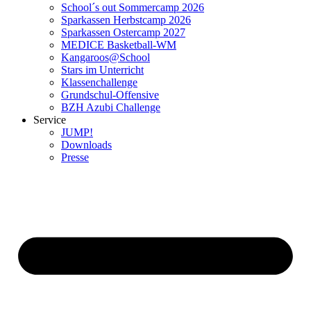
School´s out Sommercamp 2026
Sparkassen Herbstcamp 2026
Sparkassen Ostercamp 2027
MEDICE Basketball-WM
Kangaroos@School
Stars im Unterricht
Klassenchallenge
Grundschul-Offensive
BZH Azubi Challenge
Service
JUMP!
Downloads
Presse