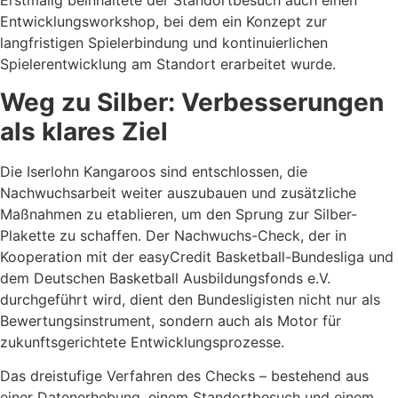
Erstmalig beinhaltete der Standortbesuch auch einen
Entwicklungsworkshop, bei dem ein Konzept zur
langfristigen Spielerbindung und kontinuierlichen
Spielerentwicklung am Standort erarbeitet wurde.
Weg zu Silber: Verbesserungen
als klares Ziel
Die Iserlohn Kangaroos sind entschlossen, die
Nachwuchsarbeit weiter auszubauen und zusätzliche
Maßnahmen zu etablieren, um den Sprung zur Silber-
Plakette zu schaffen. Der Nachwuchs-Check, der in
Kooperation mit der easyCredit Basketball-Bundesliga und
dem Deutschen Basketball Ausbildungsfonds e.V.
durchgeführt wird, dient den Bundesligisten nicht nur als
Bewertungsinstrument, sondern auch als Motor für
zukunftsgerichtete Entwicklungsprozesse.
Das dreistufige Verfahren des Checks – bestehend aus
einer Datenerhebung, einem Standortbesuch und einem