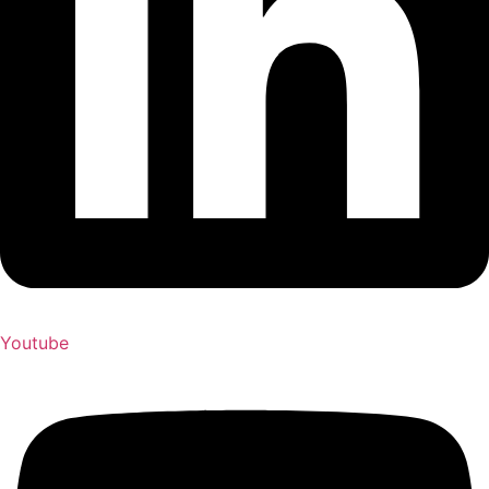
Youtube