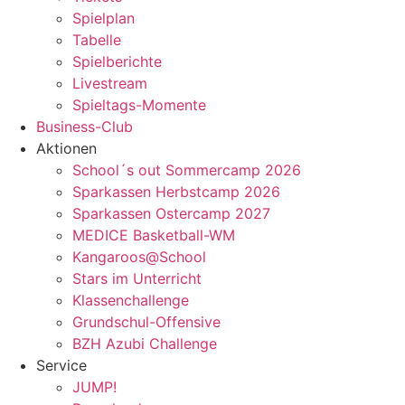
Spielplan
Tabelle
Spielberichte
Livestream
Spieltags-Momente
Business-Club
Aktionen
School´s out Sommercamp 2026
Sparkassen Herbstcamp 2026
Sparkassen Ostercamp 2027
MEDICE Basketball-WM
Kangaroos@School
Stars im Unterricht
Klassenchallenge
Grundschul-Offensive
BZH Azubi Challenge
Service
JUMP!