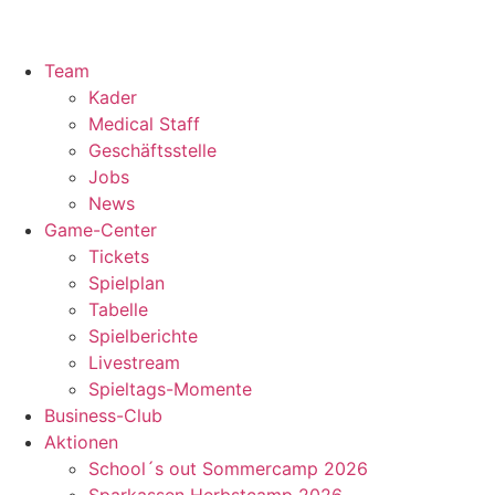
Team
Kader
Medical Staff
Geschäftsstelle
Jobs
News
Game-Center
Tickets
Spielplan
Tabelle
Spielberichte
Livestream
Spieltags-Momente
Business-Club
Aktionen
School´s out Sommercamp 2026
Sparkassen Herbstcamp 2026