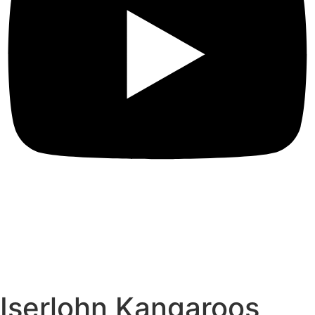
Iserlohn Kangaroos