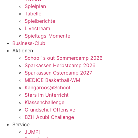
Spielplan
Tabelle
Spielberichte
Livestream
Spieltags-Momente
Business-Club
Aktionen
School´s out Sommercamp 2026
Sparkassen Herbstcamp 2026
Sparkassen Ostercamp 2027
MEDICE Basketball-WM
Kangaroos@School
Stars im Unterricht
Klassenchallenge
Grundschul-Offensive
BZH Azubi Challenge
Service
JUMP!