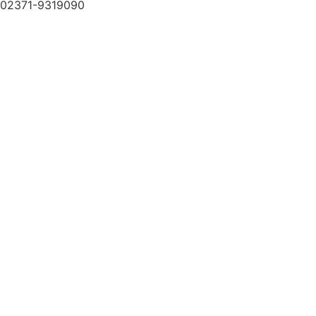
02371-9319090