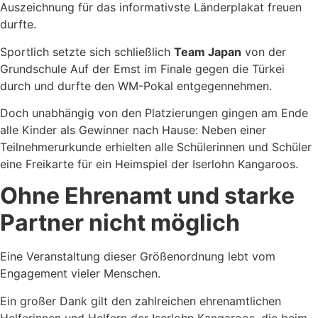
Auszeichnung für das informativste Länderplakat freuen
durfte.
Sportlich setzte sich schließlich
Team Japan
von der
Grundschule Auf der Emst im Finale gegen die Türkei
durch und durfte den WM-Pokal entgegennehmen.
Doch unabhängig von den Platzierungen gingen am Ende
alle Kinder als Gewinner nach Hause: Neben einer
Teilnehmerurkunde erhielten alle Schülerinnen und Schüler
eine Freikarte für ein Heimspiel der Iserlohn Kangaroos.
Ohne Ehrenamt und starke
Partner nicht möglich
Eine Veranstaltung dieser Größenordnung lebt vom
Engagement vieler Menschen.
Ein großer Dank gilt den zahlreichen ehrenamtlichen
Helferinnen und Helfern der Iserlohn Kangaroos, die beim