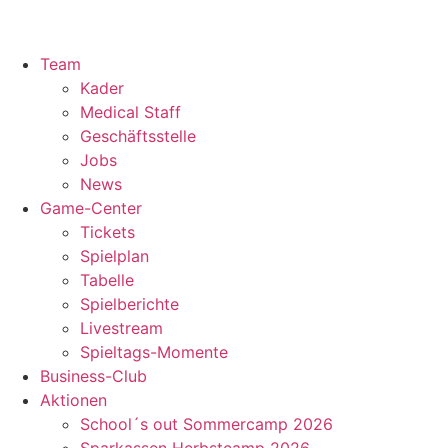
Team
Kader
Medical Staff
Geschäftsstelle
Jobs
News
Game-Center
Tickets
Spielplan
Tabelle
Spielberichte
Livestream
Spieltags-Momente
Business-Club
Aktionen
School´s out Sommercamp 2026
Sparkassen Herbstcamp 2026