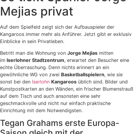
Mejias privat
Auf dem Spielfeld zeigt sich der Aufbauspieler der
Kangaroos immer mehr als Anführer. Jetzt gibt er exklusiv
Einblicke in sein Privatleben.
Betritt man die Wohnung von
Jorge Mejias
mitten
im
Iserlohner Stadtzentrum
, erwartet den Besucher eine
echte Überraschung. Denn nichts erinnert an ein
gewöhnliche WG von zwei
Basketballspielern
, wie sie
sonst bei den
Iserlohn
Kangaroos
üblich sind. Bilder und
Kunstpostkarten an den Wänden, ein frischer Blumenstrauß
auf dem Tisch und auch ansonsten eine sehr
geschmackvolle und nicht nur einfach praktische
Einrichtung mit dem Notwendigsten.
Tegan Grahams erste Europa-
Saison gleich mit der