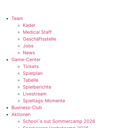
Team
Kader
Medical Staff
Geschäftsstelle
Jobs
News
Game-Center
Tickets
Spielplan
Tabelle
Spielberichte
Livestream
Spieltags-Momente
Business-Club
Aktionen
School´s out Sommercamp 2026
Sparkassen Herbstcamp 2026