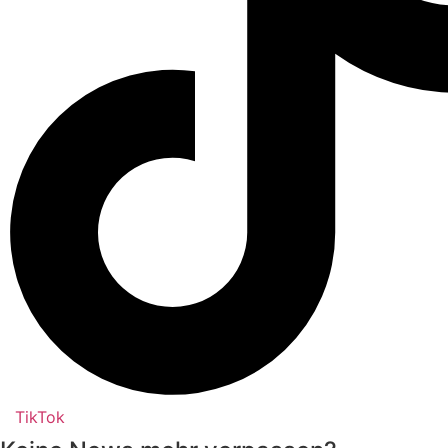
TikTok