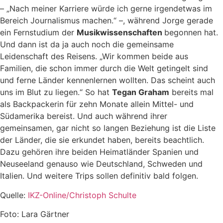
– „Nach meiner Karriere würde ich gerne irgendetwas im
Bereich Journalismus machen.“ –, während Jorge gerade
ein Fernstudium der
Musikwissenschaften
begonnen hat.
Und dann ist da ja auch noch die gemeinsame
Leidenschaft des Reisens. „Wir kommen beide aus
Familien, die schon immer durch die Welt getingelt sind
und ferne Länder kennenlernen wollten. Das scheint auch
uns im Blut zu liegen.“ So hat
Tegan Graham
bereits mal
als Backpackerin für zehn Monate allein Mittel- und
Südamerika bereist. Und auch während ihrer
gemeinsamen, gar nicht so langen Beziehung ist die Liste
der Länder, die sie erkundet haben, bereits beachtlich.
Dazu gehören ihre beiden Heimatländer Spanien und
Neuseeland genauso wie Deutschland, Schweden und
Italien. Und weitere Trips sollen definitiv bald folgen.
Quelle:
IKZ-O
nline/Christoph Schulte
Foto: Lara Gärtner