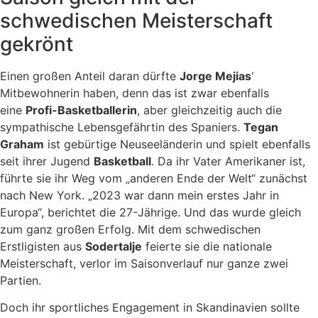
schwedischen Meisterschaft
gekrönt
Einen großen Anteil daran dürfte
Jorge Mejias
‘
Mitbewohnerin haben, denn das ist zwar ebenfalls
eine
Profi-Basketballerin
, aber gleichzeitig auch die
sympathische Lebensgefährtin des Spaniers.
Tegan
Graham
ist gebürtige Neuseeländerin und spielt ebenfalls
seit ihrer Jugend
Basketball
. Da ihr Vater Amerikaner ist,
führte sie ihr Weg vom „anderen Ende der Welt“ zunächst
nach New York. „2023 war dann mein erstes Jahr in
Europa“, berichtet die 27-Jährige. Und das wurde gleich
zum ganz großen Erfolg. Mit dem schwedischen
Erstligisten aus
Sodertalje
feierte sie die nationale
Meisterschaft, verlor im Saisonverlauf nur ganze zwei
Partien.
Doch ihr sportliches Engagement in Skandinavien sollte