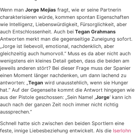
Wenn man
Jorge Mejias
fragt, wie er seine Partnerin
charakterisieren würde, kommen spontan Eigenschaften
wie Intelligenz, Liebenswürdigkeit, Fürsorglichkeit, aber
auch Entschlossenheit. Auch bei
Tegan Grahmans
Antworten merkt man die gegenseitige Zuneigung sofort.
„Jorge ist liebevoll, emotional, nachdenklich, aber
gleichzeitig auch humorvoll.“ Muss es da aber nicht auch
wenigstens ein kleines Detail geben, dass die beiden am
jeweils anderen stört? Bei dieser Frage muss der Spanier
einen Moment länger nachdenken, um dann lachend zu
antworten: „
Tegan
wird unausstehlich, wenn sie Hunger
hat.“ Auf der Gegenseite kommt die Antwort hingegen wie
aus der Pistole geschossen: „Sein Name! ,
Jorge
‘ kann ich
auch nach der ganzen Zeit noch immer nicht richtig
aussprechen.“
Schnell hatte sich zwischen den beiden Sportlern eine
feste, innige Liebesbeziehung entwickelt. Als die
Iserlohn