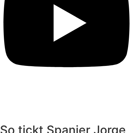
So tickt Spanier Jorge