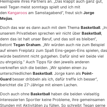
Heimspiele ihres Partners an. „Das klappt auch ganz gut,
weil Tegan meist sonntags spielt und ich mit
den
Kangaroos
am Samstagabend“, freut sich
Jorge
Mejias
.
Doch das war es dann auch mit dem Thema
Basketball
. „In
unserem Privatleben sprechen wir nicht über
Basketball
,
denn das ist halt unser Beruf, und das soll es bleiben“,
betont
Tegan Graham
. „Wir würden auch nie zum Beispiel
auf einem Freiplatz zum Spaß Eins-gegen-Eins spielen, das
würde bestimmt nicht gutgehen. Dafür sind wir beide viel
zu ehrgeizig.“ Auch Tipps für den jeweils anderen
verkneifen sich die beiden. „Wir spielen einen zu
unterschiedlichen
Basketball
. Jorge kann als
Point-
Guard
besser dribbeln als ich, dafür treffe ich besser“,
berichtet die 27-Jährige mit einem Lachen.
Doch auch ohne
Basketball
haben die beiden vielseitig
interessierten Sportler keine Probleme, ihre gemeinsamen
Stunden mit Aktivitäten zu füllen. So schreibt Tegan gerne