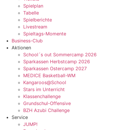
Spielplan
Tabelle
Spielberichte
Livestream
Spieltags-Momente
Business-Club
Aktionen
School´s out Sommercamp 2026
Sparkassen Herbstcamp 2026
Sparkassen Ostercamp 2027
MEDICE Basketball-WM
Kangaroos@School
Stars im Unterricht
Klassenchallenge
Grundschul-Offensive
BZH Azubi Challenge
Service
JUMP!