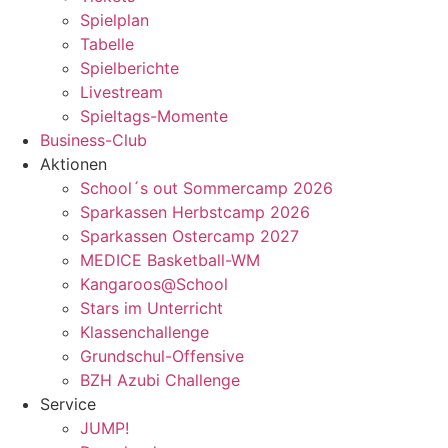
Spielplan
Tabelle
Spielberichte
Livestream
Spieltags-Momente
Business-Club
Aktionen
School´s out Sommercamp 2026
Sparkassen Herbstcamp 2026
Sparkassen Ostercamp 2027
MEDICE Basketball-WM
Kangaroos@School
Stars im Unterricht
Klassenchallenge
Grundschul-Offensive
BZH Azubi Challenge
Service
JUMP!