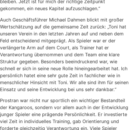
bleiben. Jetzt ist für mich der richtige Zeitpunkt
gekommen, ein neues Kapitel aufzuschlagen.“
Auch Geschäftsführer Michael Dahmen blickt mit großer
Wertschätzung auf die gemeinsame Zeit zurück: „Toni hat
unseren Verein in den letzten Jahren auf und neben dem
Feld entscheidend mitgeprägt. Als Spieler war er der
verlängerte Arm auf dem Court, als Trainer hat er
Verantwortung übernommen und dem Team eine klare
Struktur gegeben. Besonders beeindruckend war, wie
schnell er sich in seine neue Rolle hineingearbeitet hat. Ich
persönlich hatet eine sehr gute Zeit in fachlicher wie in
menschlicher Hinsicht mit Toni. Wir alle sind ihm für seinen
Einsatz und seine Entwicklung bei uns sehr dankbar.“
Prostran war nicht nur sportlich ein wichtiger Bestandteil
der Kangaroos, sondern vor allem auch in der Entwicklung
junger Spieler eine prägende Persönlichkeit. Er investierte
viel Zeit in individuelles Training, gab Orientierung und
forderte gleichzeitig Verantwortung ein. Viele Spieler