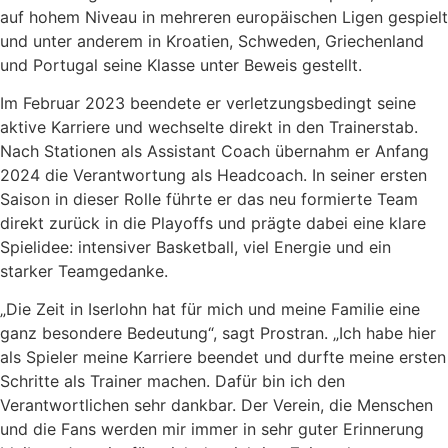
auf hohem Niveau in mehreren europäischen Ligen gespielt
und unter anderem in Kroatien, Schweden, Griechenland
und Portugal seine Klasse unter Beweis gestellt.
Im Februar 2023 beendete er verletzungsbedingt seine
aktive Karriere und wechselte direkt in den Trainerstab.
Nach Stationen als Assistant Coach übernahm er Anfang
2024 die Verantwortung als Headcoach. In seiner ersten
Saison in dieser Rolle führte er das neu formierte Team
direkt zurück in die Playoffs und prägte dabei eine klare
Spielidee: intensiver Basketball, viel Energie und ein
starker Teamgedanke.
„Die Zeit in Iserlohn hat für mich und meine Familie eine
ganz besondere Bedeutung“, sagt Prostran. „Ich habe hier
als Spieler meine Karriere beendet und durfte meine ersten
Schritte als Trainer machen. Dafür bin ich den
Verantwortlichen sehr dankbar. Der Verein, die Menschen
und die Fans werden mir immer in sehr guter Erinnerung