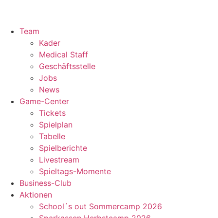
Team
Kader
Medical Staff
Geschäftsstelle
Jobs
News
Game-Center
Tickets
Spielplan
Tabelle
Spielberichte
Livestream
Spieltags-Momente
Business-Club
Aktionen
School´s out Sommercamp 2026
Sparkassen Herbstcamp 2026