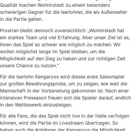
Qualität machen Wolmirstedt zu einem besonders
schwierigen Gegner für die Iserlohner, die als Außenseiter
in die Partie gehen.
Prostran bleibt dennoch zuversichtlich: „Wolmirstedt hat
ein starkes Team und viel Erfahrung. Aber unser Ziel ist es,
ihnen das Spiel so schwer wie möglich zu machen. Wir
wollen möglichst lange im Spiel bleiben, um die
Möglichkeit auf den Sieg zu haben und zur richtigen Zeit
unsere Chance zu nutzen.“
Für die Iserlohn Kangaroos wird dieses erste Saisonspiel
zur großen Bewährungsprobe, um zu zeigen, wie weit die
Mannschaft in der Vorbereitung gekommen ist. Nach einer
intensiven Preseason freuen sich die Spieler darauf, endlich
in den Wettbewerb einzusteigen.
Für alle Fans, die das Spiel nicht live in der Halle verfolgen
können, wird die Partie im Livestream übertragen. So
haben auch die Anhänger der Kangaroos die Möglichkeit,