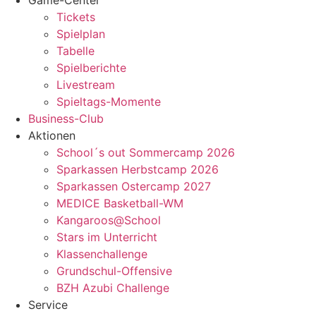
Game-Center
Tickets
Spielplan
Tabelle
Spielberichte
Livestream
Spieltags-Momente
Business-Club
Aktionen
School´s out Sommercamp 2026
Sparkassen Herbstcamp 2026
Sparkassen Ostercamp 2027
MEDICE Basketball-WM
Kangaroos@School
Stars im Unterricht
Klassenchallenge
Grundschul-Offensive
BZH Azubi Challenge
Service