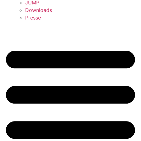
JUMP!
Downloads
Presse