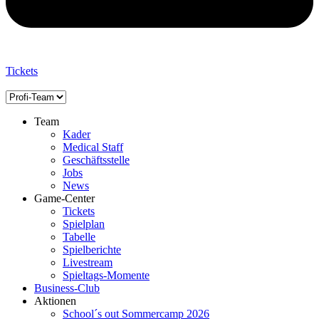
Tickets
Team
Kader
Medical Staff
Geschäftsstelle
Jobs
News
Game-Center
Tickets
Spielplan
Tabelle
Spielberichte
Livestream
Spieltags-Momente
Business-Club
Aktionen
School´s out Sommercamp 2026