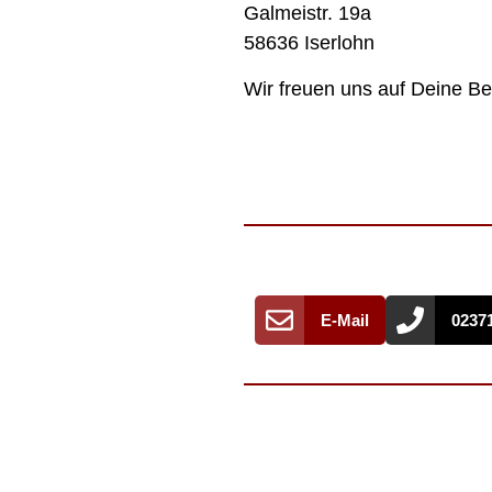
Galmeistr. 19a
58636 Iserlohn
Wir freuen uns auf Deine B
E-Mail
02371