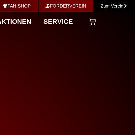
FAN-SHOP
FÖRDERVEREIN
Zum Verein
AKTIONEN
SERVICE