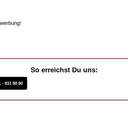
ewerbung!
So erreichst Du uns:
 - 931 90 90