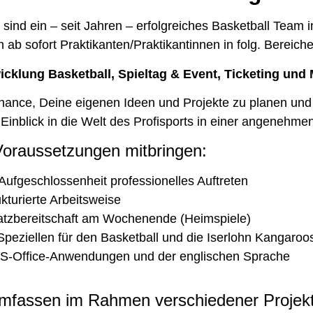
 sind ein – seit Jahren – erfolgreiches Basketball Team i
ab sofort Praktikanten/Praktikantinnen in folg. Bereiche
klung Basketball, Spieltag & Event, Ticketing und 
ance, Deine eigenen Ideen und Projekte zu planen un
 Einblick in die Welt des Profisports in einer angenehm
 Voraussetzungen mitbringen:
Aufgeschlossenheit professionelles Auftreten
kturierte Arbeitsweise
nsatzbereitschaft am Wochenende (Heimspiele)
Speziellen für den Basketball und die Iserlohn Kangaroo
S-Office-Anwendungen und der englischen Sprache
 umfassen im Rahmen verschiedener Projek