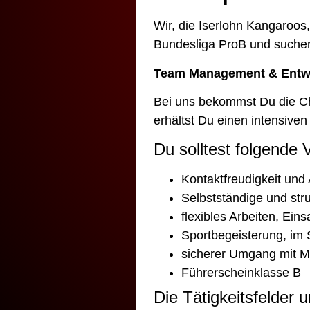
Wir, die Iserlohn Kangaroos,
Bundesliga ProB und suchen 
Team Management & Entwic
Bei uns bekommst Du die Ch
erhältst Du einen intensiven
Du solltest folgende
Kontaktfreudigkeit und 
Selbstständige und stru
flexibles Arbeiten, Ei
Sportbegeisterung, im 
sicherer Umgang mit M
Führerscheinklasse B
Die Tätigkeitsfelder