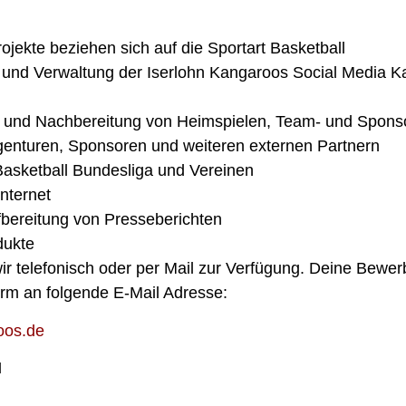
rojekte beziehen sich auf die Sportart Basketball
en und Verwaltung der Iserlohn Kangaroos Social Media
 und Nachbereitung von Heimspielen, Team- und Spons
enturen, Sponsoren und weiteren externen Partnern
Basketball Bundesliga und Vereinen
nternet
bereitung von Presseberichten
dukte
ir telefonisch oder per Mail zur Verfügung. Deine Bewe
Form an folgende E-Mail Adresse:
oos.de
H