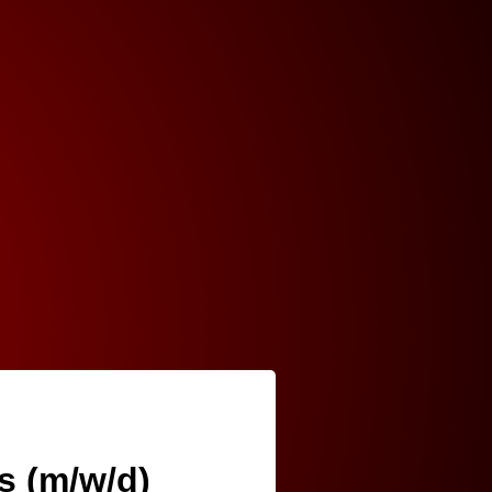
s (m/w/d)