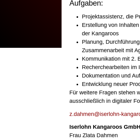
Aufgaben:
Projektassistenz, die P
Erstellung von Inhalt
der Kangaroos
Planung, Durchführung
Zusammenarbeit mit Ag
Kommunikation mit 2. 
Recherchearbeiten im I
Dokumentation und Auf
Entwicklung neuer Pro
Für weitere Fragen stehen w
ausschließlich in digitaler 
z.dahmen@iserlohn-kangar
Iserlohn Kangaroos Gmb
Frau Zlata Dahmen