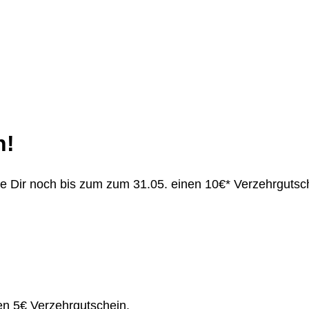
n!
re Dir noch bis zum zum 31.05. einen 10€* Verzehrgutsc
en 5€ Verzehrgutschein.