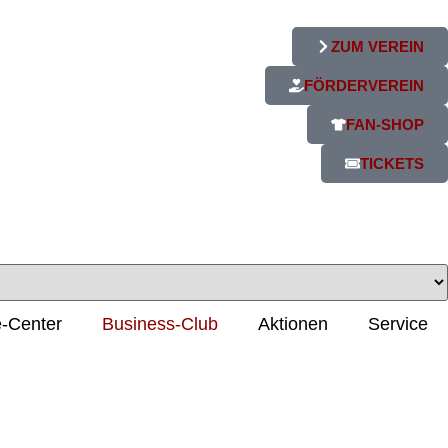
ZUM VEREIN
FÖRDERVEREIN
FAN-SHOP
TICKETS
-Center
Business-Club
Aktionen
Service