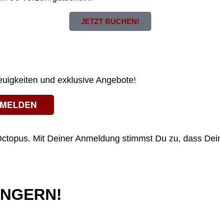
JETZT BUCHEN!
!
Neuigkeiten und exklusive Angebote!
ctopus. Mit Deiner Anmeldung stimmst Du zu, dass Dein
ÄNGERN!