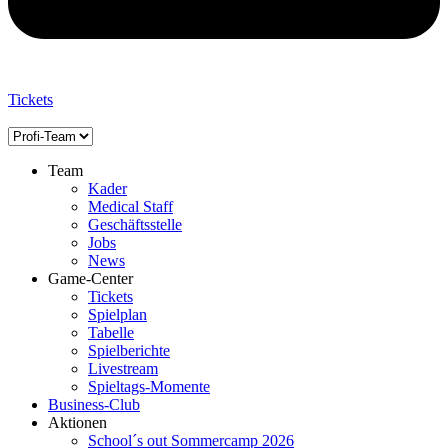
Tickets
Team
Kader
Medical Staff
Geschäftsstelle
Jobs
News
Game-Center
Tickets
Spielplan
Tabelle
Spielberichte
Livestream
Spieltags-Momente
Business-Club
Aktionen
School´s out Sommercamp 2026