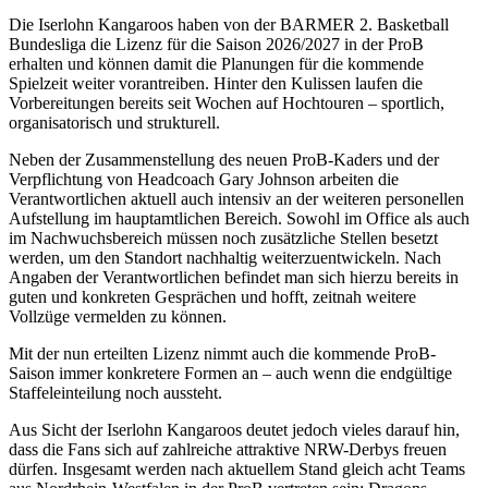
Die Iserlohn Kangaroos haben von der BARMER 2. Basketball
Bundesliga die Lizenz für die Saison 2026/2027 in der ProB
erhalten und können damit die Planungen für die kommende
Spielzeit weiter vorantreiben. Hinter den Kulissen laufen die
Vorbereitungen bereits seit Wochen auf Hochtouren – sportlich,
organisatorisch und strukturell.
Neben der Zusammenstellung des neuen ProB-Kaders und der
Verpflichtung von Headcoach Gary Johnson arbeiten die
Verantwortlichen aktuell auch intensiv an der weiteren personellen
Aufstellung im hauptamtlichen Bereich. Sowohl im Office als auch
im Nachwuchsbereich müssen noch zusätzliche Stellen besetzt
werden, um den Standort nachhaltig weiterzuentwickeln. Nach
Angaben der Verantwortlichen befindet man sich hierzu bereits in
guten und konkreten Gesprächen und hofft, zeitnah weitere
Vollzüge vermelden zu können.
Mit der nun erteilten Lizenz nimmt auch die kommende ProB-
Saison immer konkretere Formen an – auch wenn die endgültige
Staffeleinteilung noch aussteht.
Aus Sicht der Iserlohn Kangaroos deutet jedoch vieles darauf hin,
dass die Fans sich auf zahlreiche attraktive NRW-Derbys freuen
dürfen. Insgesamt werden nach aktuellem Stand gleich acht Teams