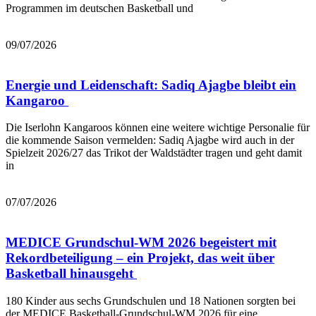
Programmen im deutschen Basketball und
Mehr lesen
09/07/2026
Energie und Leidenschaft: Sadiq Ajagbe bleibt ein
Kangaroo
Die Iserlohn Kangaroos können eine weitere wichtige Personalie für
die kommende Saison vermelden: Sadiq Ajagbe wird auch in der
Spielzeit 2026/27 das Trikot der Waldstädter tragen und geht damit
in
Mehr lesen
07/07/2026
MEDICE Grundschul-WM 2026 begeistert mit
Rekordbeteiligung – ein Projekt, das weit über
Basketball hinausgeht
180 Kinder aus sechs Grundschulen und 18 Nationen sorgten bei
der MEDICE Basketball-Grundschul-WM 2026 für eine