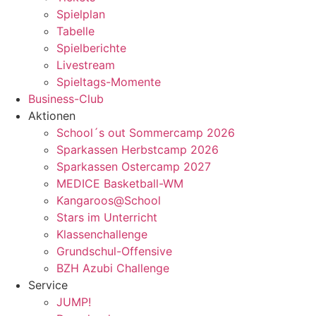
Spielplan
Tabelle
Spielberichte
Livestream
Spieltags-Momente
Business-Club
Aktionen
School´s out Sommercamp 2026
Sparkassen Herbstcamp 2026
Sparkassen Ostercamp 2027
MEDICE Basketball-WM
Kangaroos@School
Stars im Unterricht
Klassenchallenge
Grundschul-Offensive
BZH Azubi Challenge
Service
JUMP!