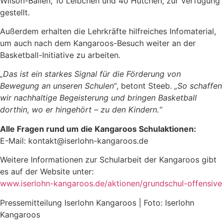
Wilson-Bällen, 10 Leibchen und 40 Hütchen, zur Verfügung
gestellt.
Außerdem erhalten die Lehrkräfte hilfreiches Infomaterial,
um auch nach dem Kangaroos-Besuch weiter an der
Basketball-Initiative zu arbeiten.
„Das ist ein starkes Signal für die Förderung von
Bewegung an unseren Schulen“
, betont Steeb.
„So schaffen
wir nachhaltige Begeisterung und bringen Basketball
dorthin, wo er hingehört – zu den Kindern.“
Alle Fragen rund um die Kangaroos Schulaktionen:
E-Mail: kontakt@iserlohn-kangaroos.de
Weitere Informationen zur Schularbeit der Kangaroos gibt
es auf der Website unter:
www.iserlohn-kangaroos.de/aktionen/grundschul-offensive
Pressemitteilung Iserlohn Kangaroos | Foto: Iserlohn
Kangaroos