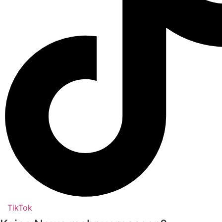
TikTok