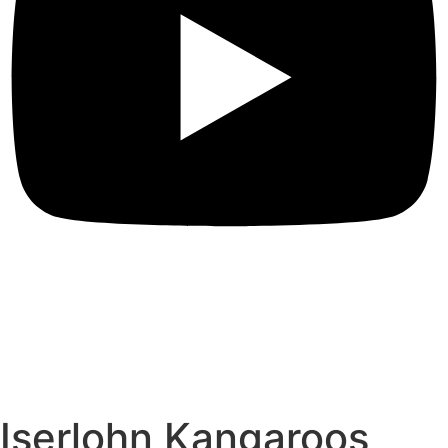
Iserlohn Kangaroos