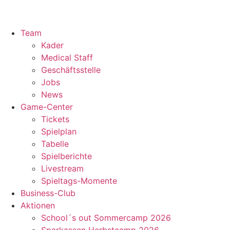
Team
Kader
Medical Staff
Geschäftsstelle
Jobs
News
Game-Center
Tickets
Spielplan
Tabelle
Spielberichte
Livestream
Spieltags-Momente
Business-Club
Aktionen
School´s out Sommercamp 2026
Sparkassen Herbstcamp 2026