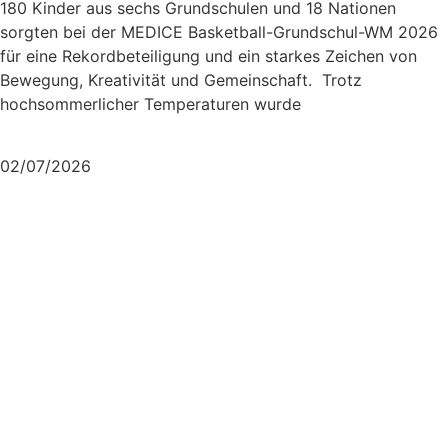
180 Kinder aus sechs Grundschulen und 18 Nationen
sorgten bei der MEDICE Basketball-Grundschul-WM 2026
für eine Rekordbeteiligung und ein starkes Zeichen von
Bewegung, Kreativität und Gemeinschaft. Trotz
hochsommerlicher Temperaturen wurde
Mehr lesen
02/07/2026