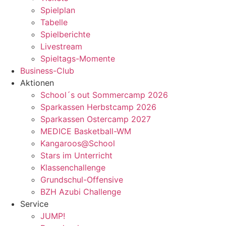
Spielplan
Tabelle
Spielberichte
Livestream
Spieltags-Momente
Business-Club
Aktionen
School´s out Sommercamp 2026
Sparkassen Herbstcamp 2026
Sparkassen Ostercamp 2027
MEDICE Basketball-WM
Kangaroos@School
Stars im Unterricht
Klassenchallenge
Grundschul-Offensive
BZH Azubi Challenge
Service
JUMP!