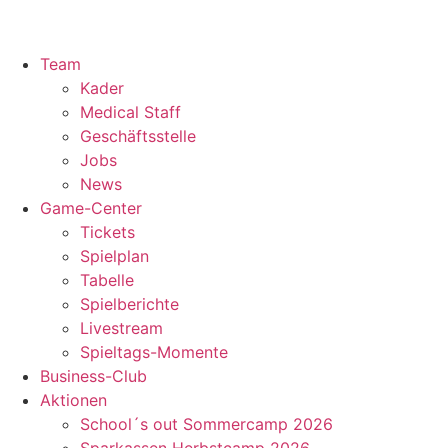
Team
Kader
Medical Staff
Geschäftsstelle
Jobs
News
Game-Center
Tickets
Spielplan
Tabelle
Spielberichte
Livestream
Spieltags-Momente
Business-Club
Aktionen
School´s out Sommercamp 2026
Sparkassen Herbstcamp 2026