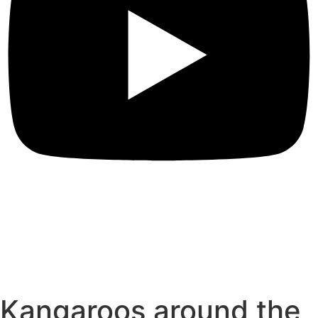
Kangaroos around the