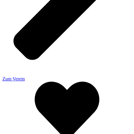
Zum Verein