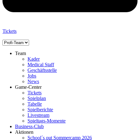
Tickets
Team
Kader
Medical Staff
Geschäftsstelle
Jobs
News
Game-Center
Tickets
Spielplan
Tabelle
Spielberichte
Livestream
Spieltags-Momente
Business-Club
Aktionen
School´s out Sommercamp 2026