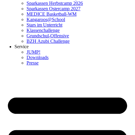
Sparkassen Herbstcamp 2026
Sparkassen Ostercamp 2027
MEDICE Basketball-WM
Kangaroos@School
Stars im Unterricht
Klassenchallenge
Grundschul-Offensive
BZH Azubi Challenge
Service
JUMP!
Downloads
Presse