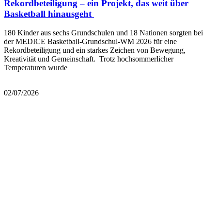
Rekordbeteiligung – ein Projekt, das weit über
Basketball hinausgeht
180 Kinder aus sechs Grundschulen und 18 Nationen sorgten bei
der MEDICE Basketball-Grundschul-WM 2026 für eine
Rekordbeteiligung und ein starkes Zeichen von Bewegung,
Kreativität und Gemeinschaft. Trotz hochsommerlicher
Temperaturen wurde
Mehr lesen
02/07/2026