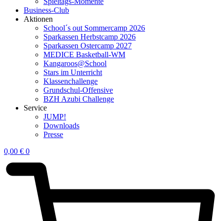
Spieltags-Momente
Business-Club
Aktionen
School´s out Sommercamp 2026
Sparkassen Herbstcamp 2026
Sparkassen Ostercamp 2027
MEDICE Basketball-WM
Kangaroos@School
Stars im Unterricht
Klassenchallenge
Grundschul-Offensive
BZH Azubi Challenge
Service
JUMP!
Downloads
Presse
0,00
€
0