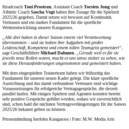
Headcoach
Toni Prostran
, Assistant Coach
Torsten Jung
und
Athletic Coach
Sascha Vogt
haben ihre Zusage für die Spielzeit
2025/26 gegeben. Damit setzen wir bewusst auf Kontinuität,
Vertrauen und ein starkes Fundament für die sportliche
Weiterentwicklung unserer Kangaroos.
„Alle drei haben in dieser Saison enorm viel Verantwortung
übernommen – und sie haben ihre Aufgaben mit großer
Leidenschaft, Kompetenz und einem tollen Teamgeist gemeistert“
,
sagt Geschäftsführer
Michael Dahmen
.
„Gerade weil es für sie
jeweils neue Rollen waren, macht es uns umso stolzer zu sehen, wie
sie diese Herausforderungen angenommen und gemeistert haben.
Mit dem eingespielten Trainerteam haben wir frühzeitig das
Fundament für unseren neuen Kader gelegt. Die klare sportliche
Ausrichtung und das damit verbundene Vertrauen sind wichtige
Voraussetzungen für erfolgreiche Vertragsgespräche, die derzeit
parallel laufen. Mit einigen Spielern und Agenten konnten bereits
sehr positive Gespräche geführt werden, sodass wir zuversichtlich
sind, schon bald die nächsten Vertragsverlängerungen für die Saison
2025/26 bekannt geben zu können.
Pressemitteilung Iserlohn Kangaroos | Foto: M.W. Media Arts