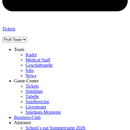
Tickets
Team
Kader
Medical Staff
Geschäftsstelle
Jobs
News
Game-Center
Tickets
Spielplan
Tabelle
Spielberichte
Livestream
Spieltags-Momente
Business-Club
Aktionen
School´s out Sommercamp 2026