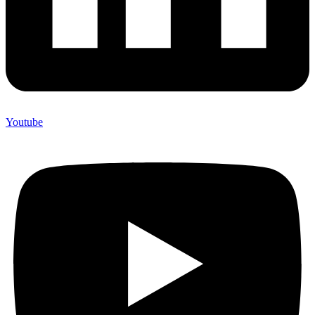
Youtube