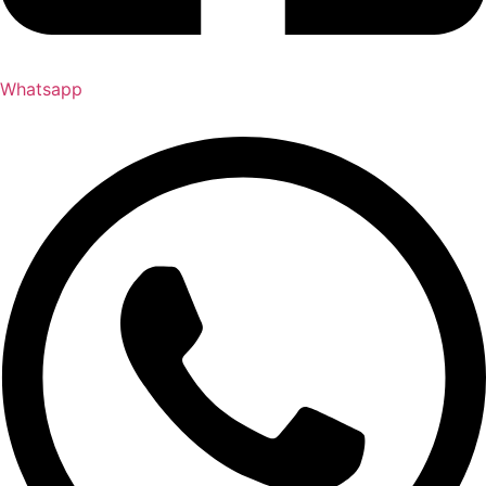
Whatsapp