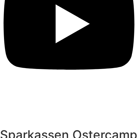
Sparkassen Ostercamp