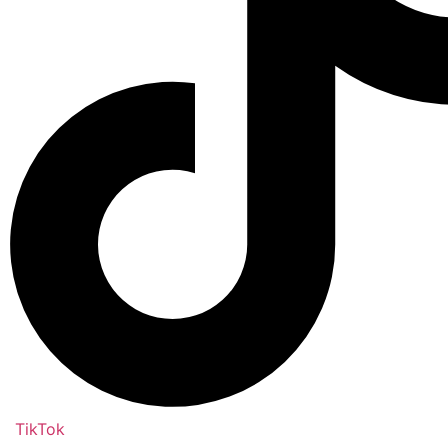
TikTok