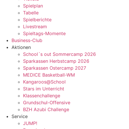
Spielplan
Tabelle
Spielberichte
Livestream
Spieltags-Momente
Business-Club
Aktionen
School´s out Sommercamp 2026
Sparkassen Herbstcamp 2026
Sparkassen Ostercamp 2027
MEDICE Basketball-WM
Kangaroos@School
Stars im Unterricht
Klassenchallenge
Grundschul-Offensive
BZH Azubi Challenge
Service
JUMP!