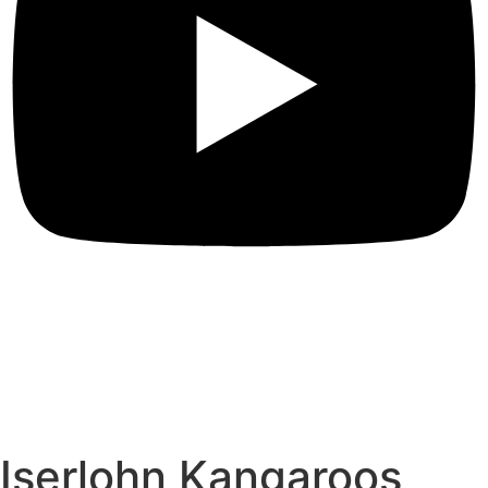
Iserlohn Kangaroos