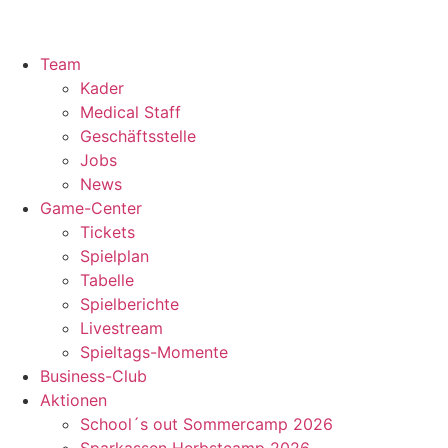
Team
Kader
Medical Staff
Geschäftsstelle
Jobs
News
Game-Center
Tickets
Spielplan
Tabelle
Spielberichte
Livestream
Spieltags-Momente
Business-Club
Aktionen
School´s out Sommercamp 2026
Sparkassen Herbstcamp 2026