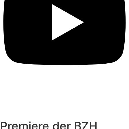
Premiere der BZH