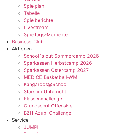
Spielplan
Tabelle
Spielberichte
Livestream
Spieltags-Momente
Business-Club
Aktionen
School´s out Sommercamp 2026
Sparkassen Herbstcamp 2026
Sparkassen Ostercamp 2027
MEDICE Basketball-WM
Kangaroos@School
Stars im Unterricht
Klassenchallenge
Grundschul-Offensive
BZH Azubi Challenge
Service
JUMP!