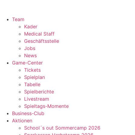
Team
Kader
Medical Staff
Geschäftsstelle
Jobs
News
Game-Center
Tickets
Spielplan
Tabelle
Spielberichte
Livestream
Spieltags-Momente
Business-Club
Aktionen
School´s out Sommercamp 2026
Sparkassen Herbstcamp 2026